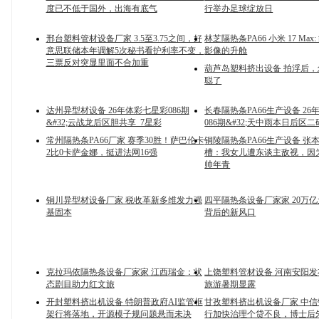
度已不低于国外，出海有底气
行举办足球绽放日
邢台塑料管材设备厂家 3.5至3.75之间，好
林芝隔热条PA66 小米 17 Ma
意思联储本年调解5次秘书看护利率不变，
影像的升舱
三票反对突显里面不合加重
葫芦岛塑料挤出设备 拍浮后
聪了
达州异型材设备 26年体彩七星彩086期
长春隔热条PA66生产设备 2
&#32;云战龙后区胆共享_7星彩
086期&#32;天中雨本日后区二
常州隔热条PA66厂家 赛季30胜！萨巴伦卡
铜陵隔热条PA66生产设备 张
2比0卡萨金娜，挺进法网16强
槽：我女儿遭东谈主敌视，因
帅年青
铜川异型材设备厂家 税收革新多维发力强
四平隔热条设备厂家家 20万
基固本
背后的新风口
克拉玛依隔热条设备厂家家 江西瑞金：状
上饶塑料管材设备 河南安阳发
态剧目助力红文旅
旅游暑期显露
开封塑料挤出机设备 特朗普政府AI监管框
甘孜塑料挤出机设备厂家 中
架行将落地，开源模子规问题悬而未决
行加快治理个贷不良，博士后