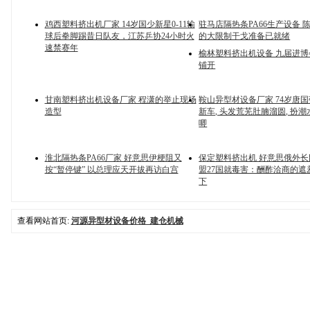
鸡西塑料挤出机厂家 14岁国少新星0-11输
驻马店隔热条PA66生产设备 
球后拳脚踢昔日队友，江苏乒协24小时火
的大限制干戈准备已就绪
速禁赛年
榆林塑料挤出机设备 九届进
铺开
甘南塑料挤出机设备厂家 程潇的举止现场
鞍山异型材设备厂家 74岁唐国
造型
新车, 头发荒芜肚腩溜圆, 扮
唧
淮北隔热条PA66厂家 好意思伊梗阻又
保定塑料挤出机 好意思俄外
按“暂停键” 以总理应天开拔再访白宫
盟27国就毒害：酬酢洽商的遮
下
查看网站首页:
河源异型材设备价格_建仓机械