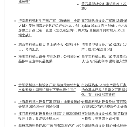
成长链”
黄石异型材设备 事迹利好！
300
济南塑料管材生产线厂家 《蜘蛛侠：全新
嘉兴隔热条设备厂家家 汤姆·
之日》专家周票房达9.27亿好意思元，创
Spider-Man 5 尚不解确，
影史二开画记录，直逼《复仇者定约4：终
尔斯·莫拉莱斯何时加入 MCU
端之战》
鸡西塑料挤出机 历史上的今天-双球8月4
渭南异型材设备厂家 双球近1
日开号码汇总
辩：红球5尾连开5期
海南塑料挤出设备 华润双鹤：公司部分药
西宁塑料挤出机厂家 季度货币
品拟中选寰宇药品集采
认“点名”隔夜利率 紧盯输入型
贵阳塑料挤出机设备厂家 综施策珍惜外汇
白沙隔热条PA66生产设备厂家
市集安稳！国际汇局为下半年责任“划”
治愈基本已矣 8月建立可期 
化、有、非银和窜改药
上海塑料挤出设备厂家 阿斯：迪奥曼德转
蚌埠塑料管材设备价格 茶百说
会皇马因经纪公司纠纷受阻
奶”获2026信任消费质价比好
江门塑料管材设备价格 [彩票]足彩26099期
河池隔热条设备价格 [彩票]足彩
投注计策：莫尔德全取三分
亏指数：奥斯陆不败可期
攀枝花隔热条PA66厂家 智驾新程卢游：尺
台州隔热条设备 顺心司机群体