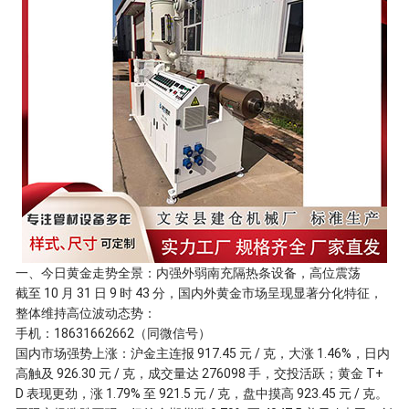
一、今日黄金走势全景：内强外弱南充隔热条设备，高位震荡
截至 10 月 31 日 9 时 43 分，国内外黄金市场呈现显著分化特征，
整体维持高位波动态势：
手机：18631662662（同微信号）
国内市场强势上涨：沪金主连报 917.45 元 / 克，大涨 1.46%，日内
高触及 926.30 元 / 克，成交量达 276098 手，交投活跃；黄金 T+
D 表现更劲，涨 1.79% 至 921.5 元 / 克，盘中摸高 923.45 元 / 克。