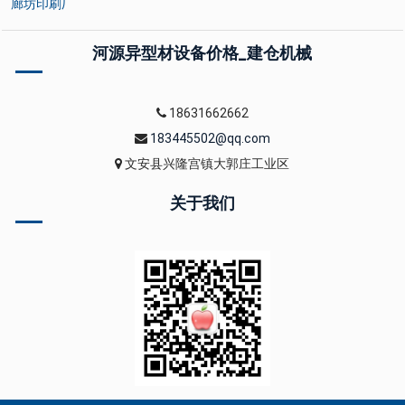
廊坊印刷厂
河源异型材设备价格_建仓机械
18631662662
183445502@qq.com
文安县兴隆宫镇大郭庄工业区
关于我们