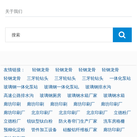
关于我们
友情链接：
轻钢龙骨
轻钢龙骨
轻钢龙骨
轻钢龙骨
轻钢龙骨
三牙轮钻头
三牙轮钻头
三牙轮钻头
一体化泵站
玻璃钢一体化泵站
玻璃钢一体化泵站,
玻璃钢排水沟
高速公路排水沟
玻璃钢厕房
玻璃钢水箱厂家
玻璃钢水箱
廊坊印刷
廊坊印刷
廊坊印刷
廊坊印刷厂
廊坊印刷厂
廊坊印刷厂
北京印刷厂
北京印刷厂
北京印刷厂
立德粉厂
立德粉厂
锐钛型钛白粉
防火卷帘门生产厂家
洗车房格栅
预糊化淀粉
管件加工设备
硅酸铝纤维板厂家
廊坊印刷厂