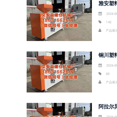
雅安塑
2026-0
142
产品展
2026-0
80
产品展
阿拉尔