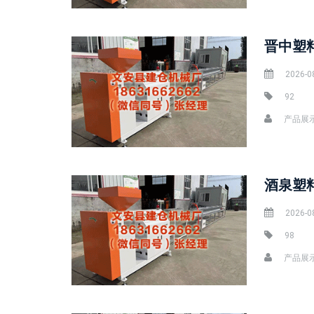
晋中塑
2026-0
92
产品展
2026-0
98
产品展