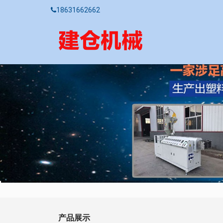
18631662662
产品展示