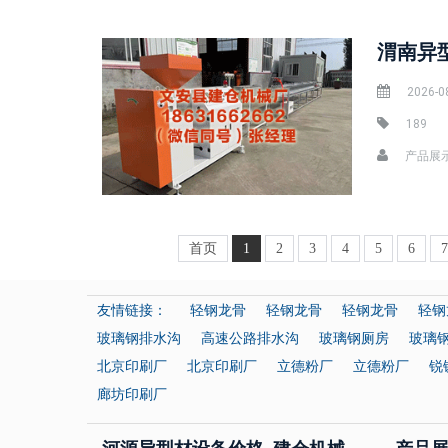
2026-0
189
产品展
首页
1
2
3
4
5
6
友情链接：
轻钢龙骨
轻钢龙骨
轻钢龙骨
轻钢
玻璃钢排水沟
高速公路排水沟
玻璃钢厕房
玻璃
北京印刷厂
北京印刷厂
立德粉厂
立德粉厂
锐
廊坊印刷厂