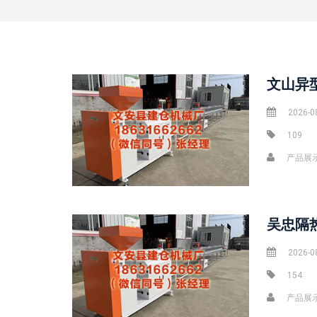
文山异
2026-0
109
产品展
吴忠隔
2026-0
154
产品展