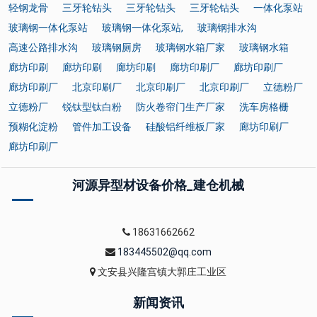
轻钢龙骨
三牙轮钻头
三牙轮钻头
三牙轮钻头
一体化泵站
玻璃钢一体化泵站
玻璃钢一体化泵站,
玻璃钢排水沟
高速公路排水沟
玻璃钢厕房
玻璃钢水箱厂家
玻璃钢水箱
廊坊印刷
廊坊印刷
廊坊印刷
廊坊印刷厂
廊坊印刷厂
廊坊印刷厂
北京印刷厂
北京印刷厂
北京印刷厂
立德粉厂
立德粉厂
锐钛型钛白粉
防火卷帘门生产厂家
洗车房格栅
预糊化淀粉
管件加工设备
硅酸铝纤维板厂家
廊坊印刷厂
廊坊印刷厂
河源异型材设备价格_建仓机械
18631662662
183445502@qq.com
文安县兴隆宫镇大郭庄工业区
新闻资讯