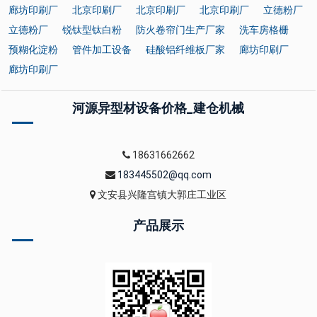
廊坊印刷厂
北京印刷厂
北京印刷厂
北京印刷厂
立德粉厂
立德粉厂
锐钛型钛白粉
防火卷帘门生产厂家
洗车房格栅
预糊化淀粉
管件加工设备
硅酸铝纤维板厂家
廊坊印刷厂
廊坊印刷厂
河源异型材设备价格_建仓机械
18631662662
183445502@qq.com
文安县兴隆宫镇大郭庄工业区
产品展示