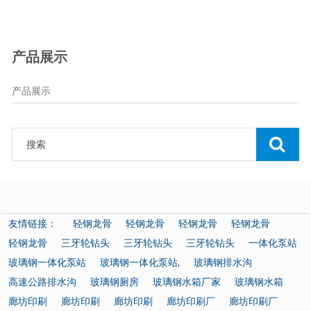
产品展示
产品展示
友情链接：
轻钢龙骨
轻钢龙骨
轻钢龙骨
轻钢龙骨
轻钢龙骨
三牙轮钻头
三牙轮钻头
三牙轮钻头
一体化泵站
玻璃钢一体化泵站
玻璃钢一体化泵站,
玻璃钢排水沟
高速公路排水沟
玻璃钢厕房
玻璃钢水箱厂家
玻璃钢水箱
廊坊印刷
廊坊印刷
廊坊印刷
廊坊印刷厂
廊坊印刷厂