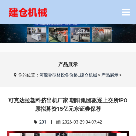
产品展示
你的位置：
河源异型材设备价格_建仓机械
>
产品展示
>
可克达拉塑料挤出机厂家 朝阳集团驱逐上交所IPO
原拟募资15亿元东证券保荐
201
|
2026-03-29 04:07:42