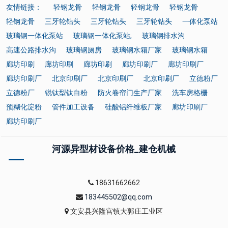
友情链接：
轻钢龙骨
轻钢龙骨
轻钢龙骨
轻钢龙骨
轻钢龙骨
三牙轮钻头
三牙轮钻头
三牙轮钻头
一体化泵站
玻璃钢一体化泵站
玻璃钢一体化泵站,
玻璃钢排水沟
高速公路排水沟
玻璃钢厕房
玻璃钢水箱厂家
玻璃钢水箱
廊坊印刷
廊坊印刷
廊坊印刷
廊坊印刷厂
廊坊印刷厂
廊坊印刷厂
北京印刷厂
北京印刷厂
北京印刷厂
立德粉厂
立德粉厂
锐钛型钛白粉
防火卷帘门生产厂家
洗车房格栅
预糊化淀粉
管件加工设备
硅酸铝纤维板厂家
廊坊印刷厂
廊坊印刷厂
河源异型材设备价格_建仓机械
18631662662
183445502@qq.com
文安县兴隆宫镇大郭庄工业区