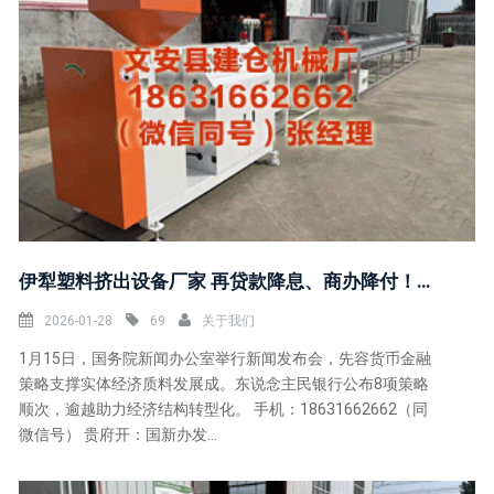
伊犁塑料挤出设备厂家 再贷款降息、商办降付！速览央行8项策略举措
2026-01-28
69
关于我们
1月15日，国务院新闻办公室举行新闻发布会，先容货币金融
策略支撑实体经济质料发展成。东说念主民银行公布8项策略
顺次，逾越助力经济结构转型化。 手机：18631662662（同
微信号） 贵府开：国新办发...