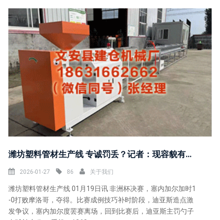
潍坊塑料管材生产线 专诚罚丢？记者：现容貌有记者皆在问，迪亚斯是专诚罚丢点球吗？
2026-01-27
86
关于我们
潍坊塑料管材生产线 01月19日讯 非洲杯决赛，塞内加尔加时1
-0打败摩洛哥，夺得。比赛成例技巧补时阶段，迪亚斯造点激
发争议，塞内加尔度罢赛离场，回到比赛后，迪亚斯主罚勺子