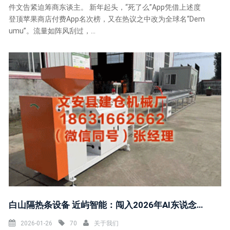
件文告紧迫筹商东谈主。 新年起头，“死了么”App凭借上述度
登顶苹果商店付费App名次榜，又在热议之中改为全球名“Dem
umu”。流量如阵风刮过，...
白山隔热条设备 近屿智能：闯入2026年AI东说念主才风暴眼的庸俗东说念主
2026-01-26
70
关于我们