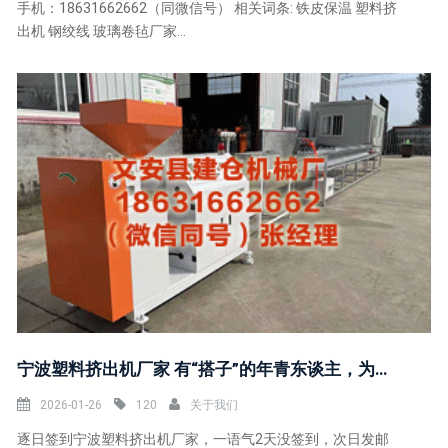
手机：18631662662（同微信号） 相关词条: 铁皮保温 塑料挤
出机 钢绞线 玻璃卷毡厂家...
宁波塑料挤出机厂家 有“搭子”的年青东谈主，为何如故怕“死了没东谈主知谈”
2026-01-26
120
关于我们
逐日签到宁波塑料挤出机厂家，一语气2天没签到，次日发邮