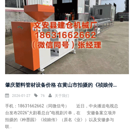
肇庆塑料管材设备价格 在黄山市拍摄的《祯娘传》，再传好音书！
2026-01-27
76
关于我们
手机：18631662662（同微信号） 近日，中央播送电视总
台发布2026“大剧看总台”电视剧片单，在 安徽备案立项并
拍摄的《种墨园》《祯娘传》（原名《业》）以及安徽参与
联...