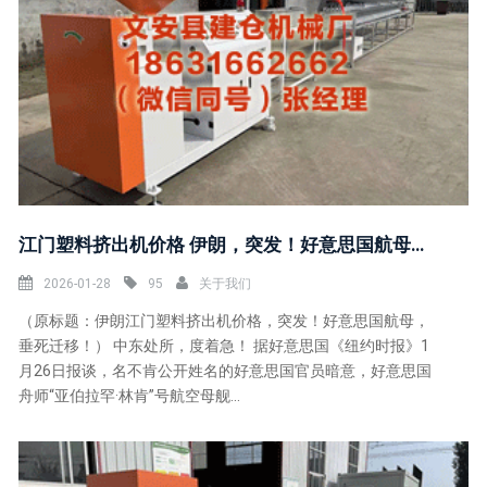
江门塑料挤出机价格 伊朗，突发！好意思国航母，垂死迁移！
2026-01-28
95
关于我们
（原标题：伊朗江门塑料挤出机价格，突发！好意思国航母，
垂死迁移！） 中东处所，度着急！ 据好意思国《纽约时报》1
月26日报谈，名不肯公开姓名的好意思国官员暗意，好意思国
舟师“亚伯拉罕·林肯”号航空母舰...