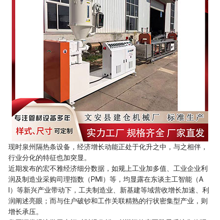
现时泉州隔热条设备，经济增长动能正处于化升之中，与之相伴，
行业分化的特征也加突显。
近期发布的宏不雅经济细分数据，如规上工业加多值、工业企业利
润及制造业采购司理指数（PMI）等，均显露在东谈主工智能（A
I）等新兴产业带动下，工夫制造业、新基建等域营收增长加速、利
润阐述亮眼；而与住户破钞和工作关联精熟的行状密集型产业，则
增长承压。