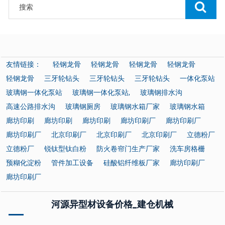
友情链接：
轻钢龙骨
轻钢龙骨
轻钢龙骨
轻钢龙骨
轻钢龙骨
三牙轮钻头
三牙轮钻头
三牙轮钻头
一体化泵站
玻璃钢一体化泵站
玻璃钢一体化泵站,
玻璃钢排水沟
高速公路排水沟
玻璃钢厕房
玻璃钢水箱厂家
玻璃钢水箱
廊坊印刷
廊坊印刷
廊坊印刷
廊坊印刷厂
廊坊印刷厂
廊坊印刷厂
北京印刷厂
北京印刷厂
北京印刷厂
立德粉厂
立德粉厂
锐钛型钛白粉
防火卷帘门生产厂家
洗车房格栅
预糊化淀粉
管件加工设备
硅酸铝纤维板厂家
廊坊印刷厂
廊坊印刷厂
河源异型材设备价格_建仓机械