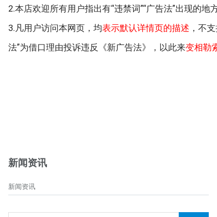
2.本店欢迎所有用户指出有“违禁词”“广告法”出现的
3.凡用户访问本网页，均
表示默认详情页的描述
，不支
法”为借口理由投诉违反《新广告法》，以此来
变相勒
新闻资讯
新闻资讯