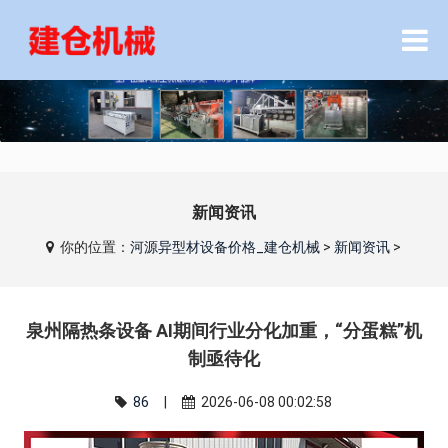
新闻资讯
你的位置：
河源异型材设备价格_建仓机械
>
新闻资讯
>
泉州隔热条设备 AI期间行业分化加重，“分蛋糕”机
制亟待化
86
|
2026-06-08 00:02:58