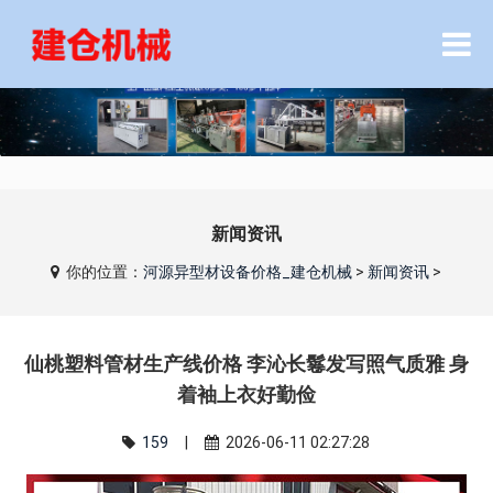
新闻资讯
你的位置：
河源异型材设备价格_建仓机械
>
新闻资讯
>
仙桃塑料管材生产线价格 李沁长鬈发写照气质雅 身
着袖上衣好勤俭
159
|
2026-06-11 02:27:28