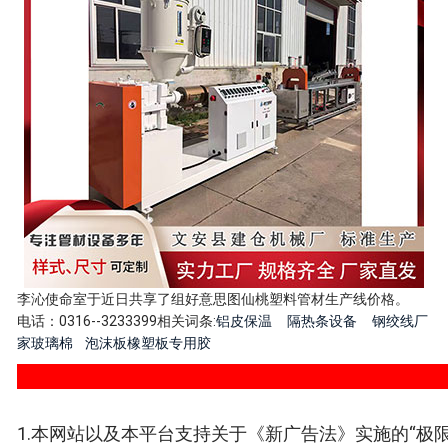
李沁使命室于近日共享了组好意思图仙桃塑料管材生产线价格。
电话：0316--3233399相关词条:
铝皮保温
隔热条设备
钢绞线厂
家
玻璃棉
泡沫板橡塑板专用胶
1.本网站以及本平台支持关于《新广告法》实施的“极限