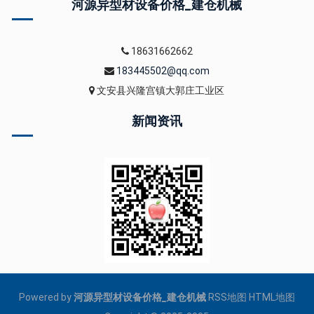
河源异型材设备价格_建仓机械
18631662662
183445502@qq.com
文安县兴隆宫镇大郭庄工业区
新闻资讯
Powered by
河源异型材设备价格_建仓机械
RSS地图
HTML地图