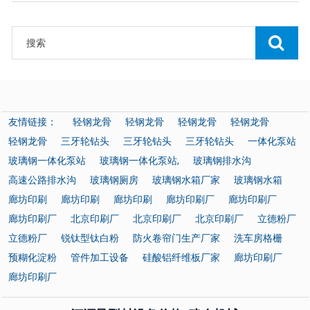
友情链接：
轻钢龙骨
轻钢龙骨
轻钢龙骨
轻钢龙骨
轻钢龙骨
三牙轮钻头
三牙轮钻头
三牙轮钻头
一体化泵站
玻璃钢一体化泵站
玻璃钢一体化泵站,
玻璃钢排水沟
高速公路排水沟
玻璃钢厕房
玻璃钢水箱厂家
玻璃钢水箱
廊坊印刷
廊坊印刷
廊坊印刷
廊坊印刷厂
廊坊印刷厂
廊坊印刷厂
北京印刷厂
北京印刷厂
北京印刷厂
立德粉厂
立德粉厂
锐钛型钛白粉
防火卷帘门生产厂家
洗车房格栅
预糊化淀粉
管件加工设备
硅酸铝纤维板厂家
廊坊印刷厂
廊坊印刷厂