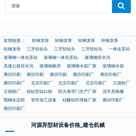
友情链接：
轻钢龙骨
轻钢龙骨
轻钢龙骨
轻钢龙骨
轻钢龙骨
三牙轮钻头
三牙轮钻头
三牙轮钻头
一体化泵站
玻璃钢一体化泵站
玻璃钢一体化泵站,
玻璃钢排水沟
高速公路排水沟
玻璃钢厕房
玻璃钢水箱厂家
玻璃钢水箱
廊坊印刷
廊坊印刷
廊坊印刷
廊坊印刷厂
廊坊印刷厂
廊坊印刷厂
北京印刷厂
北京印刷厂
北京印刷厂
立德粉厂
立德粉厂
锐钛型钛白粉
防火卷帘门生产厂家
洗车房格栅
预糊化淀粉
管件加工设备
硅酸铝纤维板厂家
廊坊印刷厂
廊坊印刷厂
河源异型材设备价格_建仓机械