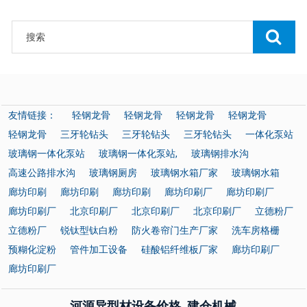
友情链接：
轻钢龙骨
轻钢龙骨
轻钢龙骨
轻钢龙骨
轻钢龙骨
三牙轮钻头
三牙轮钻头
三牙轮钻头
一体化泵站
玻璃钢一体化泵站
玻璃钢一体化泵站,
玻璃钢排水沟
高速公路排水沟
玻璃钢厕房
玻璃钢水箱厂家
玻璃钢水箱
廊坊印刷
廊坊印刷
廊坊印刷
廊坊印刷厂
廊坊印刷厂
廊坊印刷厂
北京印刷厂
北京印刷厂
北京印刷厂
立德粉厂
立德粉厂
锐钛型钛白粉
防火卷帘门生产厂家
洗车房格栅
预糊化淀粉
管件加工设备
硅酸铝纤维板厂家
廊坊印刷厂
廊坊印刷厂
河源异型材设备价格_建仓机械