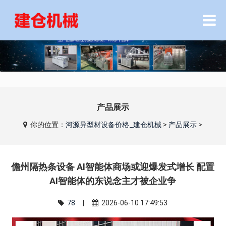
产品展示
你的位置：
河源异型材设备价格_建仓机械
>
产品展示
>
儋州隔热条设备 AI智能体商场或迎爆发式增长 配置
AI智能体的东说念主才被企业争
78
|
2026-06-10 17:49:53