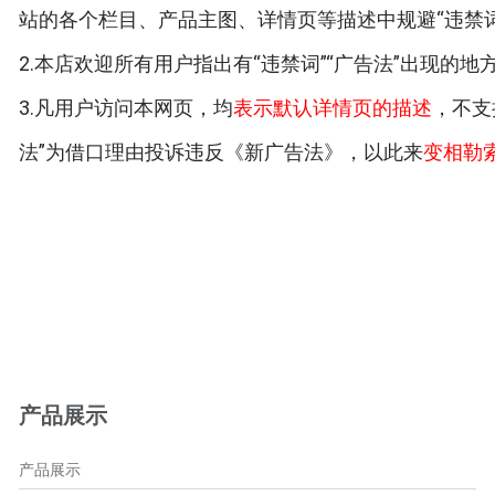
站的各个栏目、产品主图、详情页等描述中规避“违禁词
2.本店欢迎所有用户指出有“违禁词”“广告法”出现的
3.凡用户访问本网页，均
表示默认详情页的描述
，不支
法”为借口理由投诉违反《新广告法》，以此来
变相勒
产品展示
产品展示