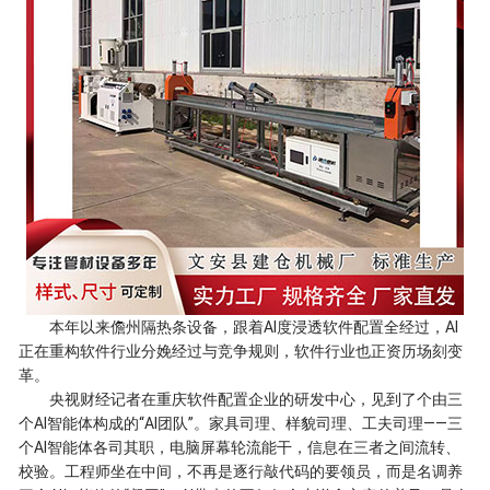
本年以来儋州隔热条设备，跟着AI度浸透软件配置全经过，AI
正在重构软件行业分娩经过与竞争规则，软件行业也正资历场刻变
革。
央视财经记者在重庆软件配置企业的研发中心，见到了个由三
个AI智能体构成的“AI团队”。家具司理、样貌司理、工夫司理——三
个AI智能体各司其职，电脑屏幕轮流能干，信息在三者之间流转、
校验。工程师坐在中间，不再是逐行敲代码的要领员，而是名调养