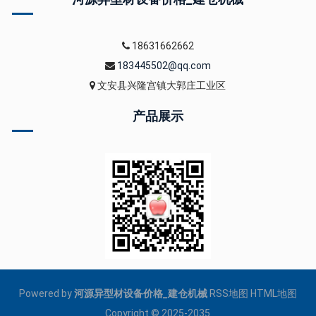
18631662662
183445502@qq.com
文安县兴隆宫镇大郭庄工业区
产品展示
Powered by
河源异型材设备价格_建仓机械
RSS地图
HTML地图
Copyright
© 2025-2035