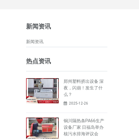
新闻资讯
新闻资讯
热点资讯
郑州塑料挤出设备 深
夜，闪崩！发生了什
么？
2025-12-26
铜川隔热条PA66生产
设备厂家 日福岛举办
核污水排海评议会