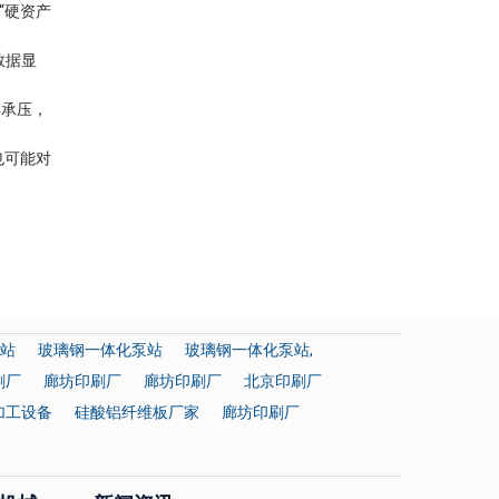
“硬资产
数据显
样承压，
也可能对
站
玻璃钢一体化泵站
玻璃钢一体化泵站,
刷厂
廊坊印刷厂
廊坊印刷厂
北京印刷厂
加工设备
硅酸铝纤维板厂家
廊坊印刷厂