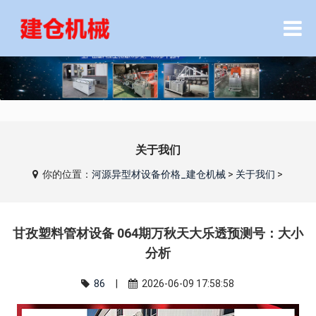
关于我们
你的位置：
河源异型材设备价格_建仓机械
>
关于我们
>
甘孜塑料管材设备 064期万秋天大乐透预测号：大小
分析
86
|
2026-06-09 17:58:58