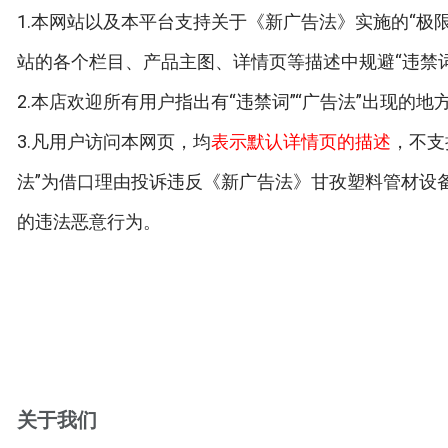
1.本网站以及本平台支持关于《新广告法》实施的“极限
站的各个栏目、产品主图、详情页等描述中规避“违禁词
2.本店欢迎所有用户指出有“违禁词”“广告法”出现的
3.凡用户访问本网页，均
表示默认详情页的描述
，不支
法”为借口理由投诉违反《新广告法》甘孜塑料管材设
的违法恶意行为。
关于我们