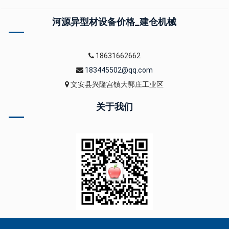
河源异型材设备价格_建仓机械
18631662662
183445502@qq.com
文安县兴隆宫镇大郭庄工业区
关于我们