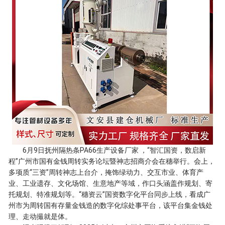
6月9日抚州隔热条PA66生产设备厂家 ，“智汇国资，数启新
程”广州市国有金钱周转实务论坛暨神志招商介会在穗举行。会上，
多项质“三资”周转神志上台介，掩饰绿动力、交互市业、体育产
业、工业遗存、文化场馆、生意地产等域，作口头涵盖作规划、寄
托规划、特准规划等。“穗资云”国资数字化平台同步上线，看成广
州市为周转国有存量金钱造的数字化综处事平台，该平台集金钱处
理、走动撮就是体。