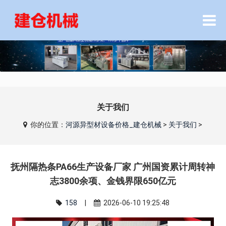
关于我们
你的位置：
河源异型材设备价格_建仓机械
>
关于我们
>
抚州隔热条PA66生产设备厂家 广州国资累计周转神
志3800余项、金钱界限650亿元
158
|
2026-06-10 19:25:48